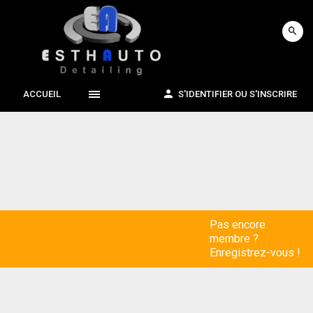
ACCUEIL
S'IDENTIFIER OU S'INSCRIRE
Pas encore
membre ?
Enregistrez-vous !