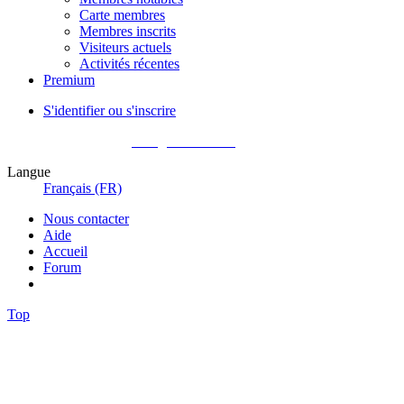
Carte membres
Membres inscrits
Visiteurs actuels
Activités récentes
Premium
S'identifier ou s'inscrire
Pas encore membre ?
Enregistrez-vous !
Langue
Français (FR)
Nous contacter
Aide
Accueil
Forum
Top