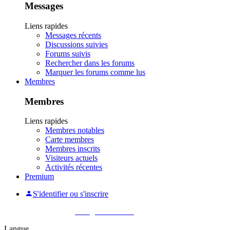
Messages
Liens rapides
Messages récents
Discussions suivies
Forums suivis
Rechercher dans les forums
Marquer les forums comme lus
Membres
Membres
Liens rapides
Membres notables
Carte membres
Membres inscrits
Visiteurs actuels
Activités récentes
Premium
S'identifier ou s'inscrire
Pas encore membre ?
Enregistrez-vous !
Langue