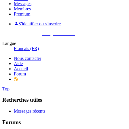
Messages
Membres
Premium
S'identifier ou s'inscrire
Pas encore membre ?
Enregistrez-vous !
Langue
Français (FR)
Nous contacter
Aide
Accueil
Forum
Top
Recherches utiles
Messages récents
Forums