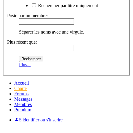
Rechercher par titre uniquement
Posté par un membre:
Séparer les noms avec une virgule.
Plus récent que:
Plus...
Accueil
Charte
Forums
Messages
Membres
Premium
S'identifier ou s'inscrire
Pas encore membre ?
Enregistrez-vous !