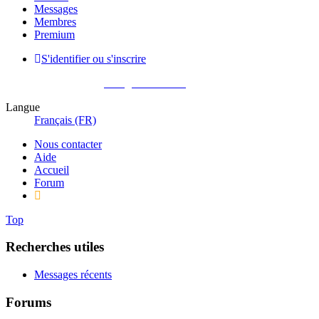
Messages
Membres
Premium
S'identifier ou s'inscrire
Pas encore membre ?
Enregistrez-vous !
Langue
Français (FR)
Nous contacter
Aide
Accueil
Forum
Top
Recherches utiles
Messages récents
Forums