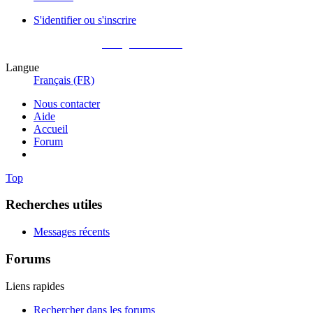
S'identifier ou s'inscrire
Pas encore membre ?
Enregistrez-vous !
Langue
Français (FR)
Nous contacter
Aide
Accueil
Forum
Top
Recherches utiles
Messages récents
Forums
Liens rapides
Rechercher dans les forums