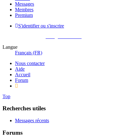
Messages
Membres
Premium
S'identifier ou s'inscrire
Pas encore membre ?
Enregistrez-vous !
Langue
Français (FR)
Nous contacter
Aide
Accueil
Forum
Top
Recherches utiles
Messages récents
Forums