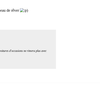
 beau de rêver
)
voitures d'occasions ne rimera plus avec