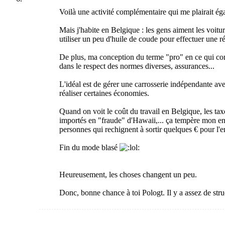
Voilà une activité complémentaire qui me plairait ég
Mais j'habite en Belgique : les gens aiment les voitu
utiliser un peu d'huile de coude pour effectuer une r
De plus, ma conception du terme "pro" en ce qui conc
dans le respect des normes diverses, assurances...
L'idéal est de gérer une carrosserie indépendante av
réaliser certaines économies.
Quand on voit le coût du travail en Belgique, les tax
importés en "fraude" d'Hawaii,... ça tempère mon ent
personnes qui rechignent à sortir quelques € pour l'
Fin du mode blasé
Heureusement, les choses changent un peu.
Donc, bonne chance à toi Pologt. Il y a assez de str