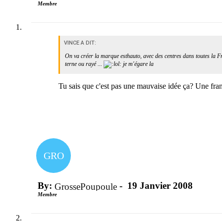
Membre
VINCE A DIT:
On va créer la marque esthauto, avec des centres dans toutes la 
terne ou rayé ...
je m'égare la
Tu sais que c'est pas une mauvaise idée ça? Une fran
GRO
By:
-
19 Janvier 2008
GrossePoupoule
Membre