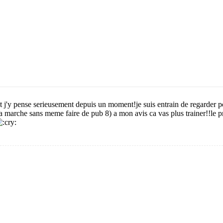
et j'y pense serieusement depuis un moment!je suis entrain de regarder p
arche sans meme faire de pub 8) a mon avis ca vas plus trainer!!le pro