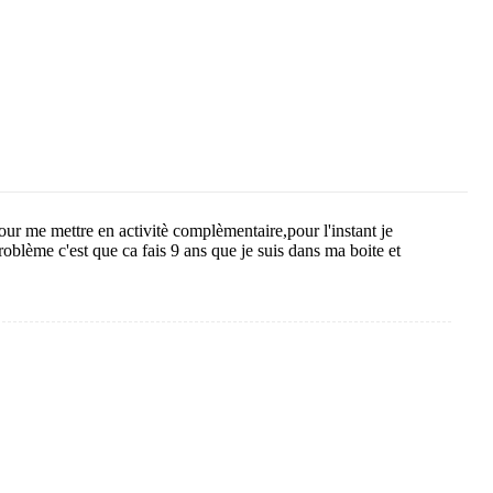
our me mettre en activitè complèmentaire,pour l'instant je
blème c'est que ca fais 9 ans que je suis dans ma boite et