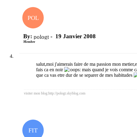
POL
By:
-
19 Janvier 2008
pologt
Membre
salut,moi j'aimerais faire de ma passion mon metier,
fais ca en noir
mais quand je vois comme ca m
que ca vas etre dur de se separer de mes habitudes
visiter mon blog:http://pologt.skyblog.com
FIT