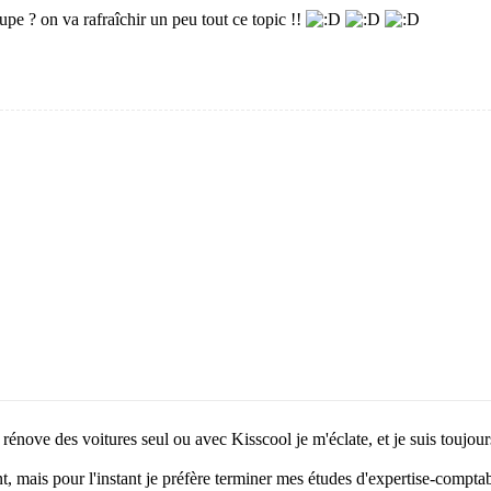
e ? on va rafraîchir un peu tout ce topic !!
rénove des voitures seul ou avec Kisscool je m'éclate, et je suis toujour
 mais pour l'instant je préfère terminer mes études d'expertise-comptabl