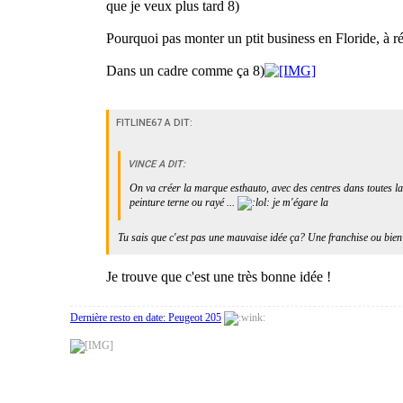
que je veux plus tard 8)
Pourquoi pas monter un ptit business en Floride, à ré
Dans un cadre comme ça 8)
FITLINE67 A DIT:
VINCE A DIT:
On va créer la marque esthauto, avec des centres dans toutes 
peinture terne ou rayé ...
je m'égare la
Tu sais que c'est pas une mauvaise idée ça? Une franchise ou bien 
Je trouve que c'est une très bonne idée !
Dernière resto en date: Peugeot 205