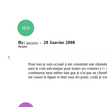
JEN
By:
-
20 Janvier 2008
jenzoy
Membre
Pour moi je suis occupé à me construire une réputatio
aura le coin mécanique pour toutes ses voitures (+/- 
continuerai mon métier tant que je n'ai pas un clientè
me casser la figure et finir sous les ponts ,voilà je v