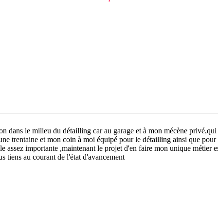
n dans le milieu du détailling car au garage et à mon mécène privé,qui e
une trentaine et mon coin à moi équipé pour le détailling ainsi que pour 
le assez importante ,maintenant le projet d'en faire mon unique métier est 
ous tiens au courant de l'état d'avancement