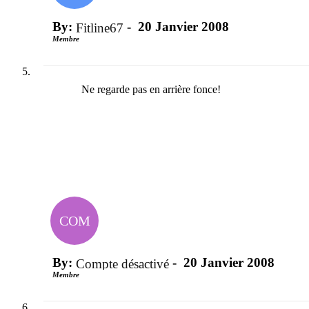
By:
-
20 Janvier 2008
Fitline67
Membre
Ne regarde pas en arrière fonce!
COM
By:
-
20 Janvier 2008
Compte désactivé
Membre