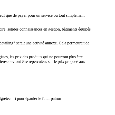
u neuf que de payer pour un service ou tout simplement
ire, solides connaissances en gestion, bâtiments équipés
tailing" serait une activité annexe. Cela permettrait de
stes, les prix des produits qui ne pourront plus être
ières devront être répercutées sur le prix proposé aux
etec,...) pour épauler le futur patron