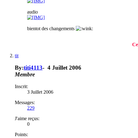
audio
bientot des changements
Ce
tit
By:
titi4113
-
4 Juillet 2006
Membre
Inscrit:
3 Juillet 2006
Messages:
229
J'aime reçus:
0
Points: