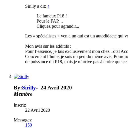
Sirilly a dit:
↑
Le fameux P18 !
Pour le FAP,...
Cliquez pour agrandir...
Les « spécialistes » yen a un qui est un autodidacte qui ve
Mon avis sur les additifs :
Pour l’essence, je fais exclusivement mon chez Total Acce
Concernant l’huile, je suis un peu du même avis. Pourquoi
de puissance du P18, mais je n’arrive pas à croire que ce n
By:
Sirilly
-
24 Avril 2020
Membre
Inscrit:
22 Avril 2020
Messages:
150