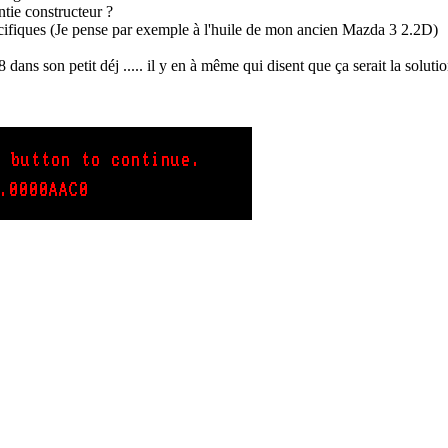
antie constructeur ?
écifiques (Je pense par exemple à l'huile de mon ancien Mazda 3 2.2D)
ns son petit déj ..... il y en à même qui disent que ça serait la solutio