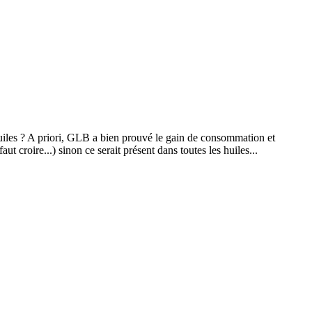
 huiles ? A priori, GLB a bien prouvé le gain de consommation et
t croire...) sinon ce serait présent dans toutes les huiles...