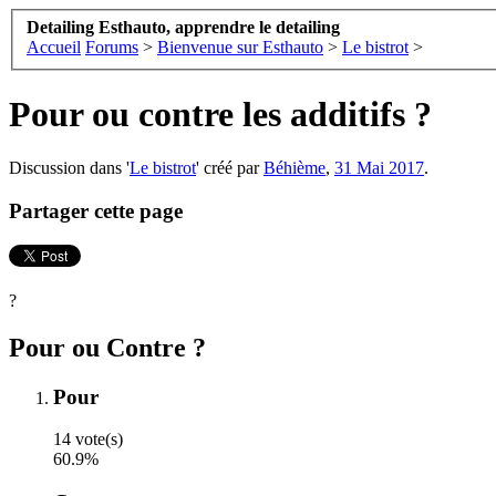
Detailing Esthauto, apprendre le detailing
Accueil
Forums
>
Bienvenue sur Esthauto
>
Le bistrot
>
Pour ou contre les additifs ?
Discussion dans '
Le bistrot
' créé par
Béhième
,
31 Mai 2017
.
Partager cette page
?
Pour ou Contre ?
Pour
14 vote(s)
60.9%