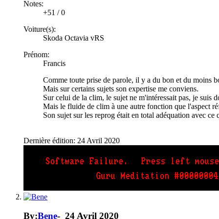
Notes:
+51
/
0
Voiture(s):
Skoda Octavia vRS
Prénom:
Francis
Comme toute prise de parole, il y a du bon et du moins b
Mais sur certains sujets son expertise me conviens.
Sur celui de la clim, le sujet ne m'intéressait pas, je suis
Mais le fluide de clim à une autre fonction que l'aspect réf
Son sujet sur les reprog était en total adéquation avec ce q
Dernière édition:
24 Avril 2020
By:
Bene
-
24 Avril 2020