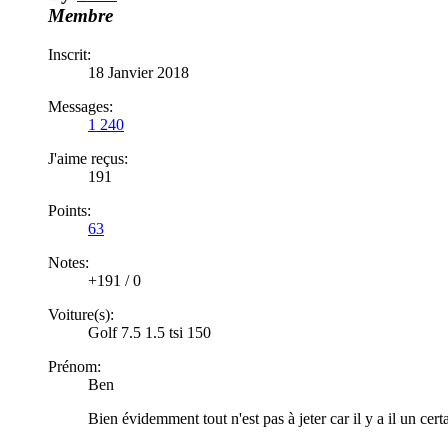
Membre
Inscrit:
18 Janvier 2018
Messages:
1 240
J'aime reçus:
191
Points:
63
Notes:
+191
/
0
Voiture(s):
Golf 7.5 1.5 tsi 150
Prénom:
Ben
Bien évidemment tout n'est pas à jeter car il y a il un certa