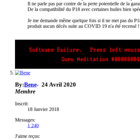
Il ne parle pas par contre de la perte potentielle de la gar
De la compatibilité du P18 avec certaines huiles bien sp
Je me demande même quelque fois si il ne met pas du P18 da
produit aucun décès suite au COVID 19 n'a été recensé !
By:
Bene
-
24 Avril 2020
Membre
Inscrit:
18 Janvier 2018
Messages:
1 240
J'aime reçus: