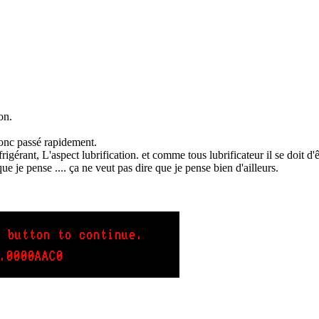
on.
 donc passé rapidement.
rigérant, L'aspect lubrification. et comme tous lubrificateur il se doit d
ue je pense .... ça ne veut pas dire que je pense bien d'ailleurs.