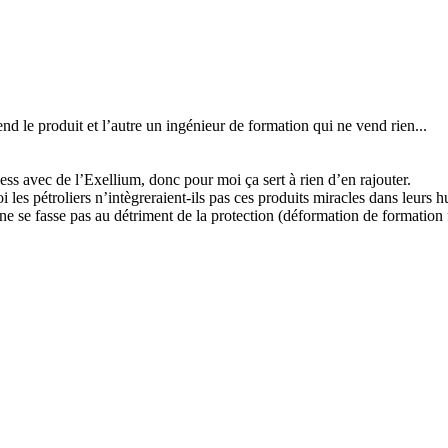
nd le produit et l’autre un ingénieur de formation qui ne vend rien...
ss avec de l’Exellium, donc pour moi ça sert à rien d’en rajouter.
 les pétroliers n’intègreraient-ils pas ces produits miracles dans leurs
e se fasse pas au détriment de la protection (déformation de formation fau