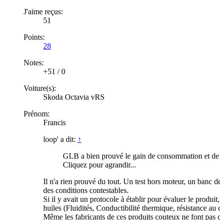
J'aime reçus:
51
Points:
28
Notes:
+51
/
0
Voiture(s):
Skoda Octavia vRS
Prénom:
Francis
loop' a dit:
↑
GLB a bien prouvé le gain de consommation et de
Cliquez pour agrandir...
Il n'a rien prouvé du tout. Un test hors moteur, un banc 
des conditions contestables.
Si il y avait un protocole à établir pour évaluer le produit
huiles (Fluidités, Conductibilité thermique, résistance au c
Même les fabricants de ces produits couteux ne font pas c