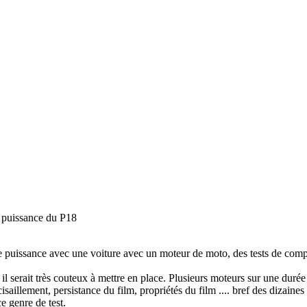
 puissance du P18
de puissance avec une voiture avec un moteur de moto, des tests de comp
, il serait très couteux à mettre en place. Plusieurs moteurs sur une durée
isaillement, persistance du film, propriétés du film .... bref des dizaines
e genre de test.