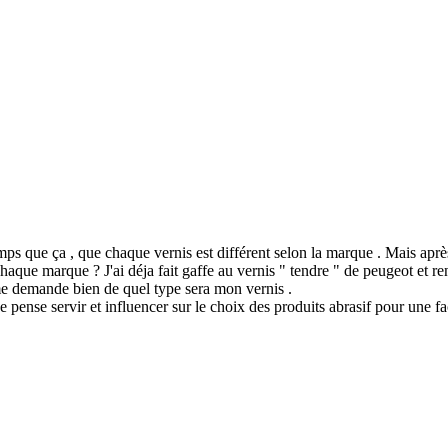
mps que ça , que chaque vernis est différent selon la marque . Mais après
chaque marque ? J'ai déja fait gaffe au vernis " tendre " de peugeot et r
 me demande bien de quel type sera mon vernis .
e pense servir et influencer sur le choix des produits abrasif pour une faci