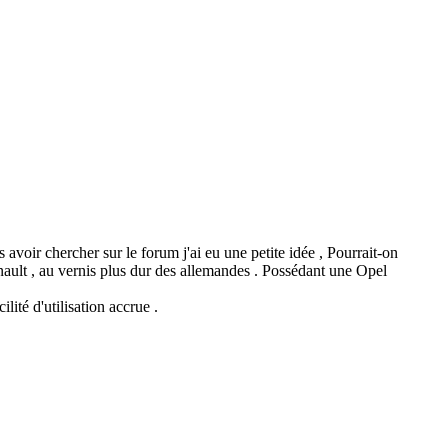
 avoir chercher sur le forum j'ai eu une petite idée , Pourrait-on
enault , au vernis plus dur des allemandes . Possédant une Opel
lité d'utilisation accrue .