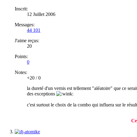
Inscrit:
12 Juillet 2006
Messages:
44 101
J'aime reçus:
20
Points:
0
Notes:
+20
/
0
la dureté d'un vernis est tellement "aléatoire" que ce serait
des exceptions
c'est surtout le choix de la combo qui influera sur le résul
Ce