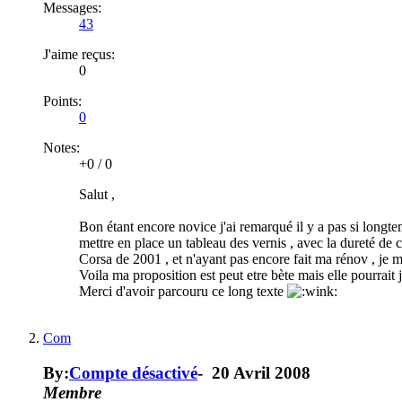
Messages:
43
J'aime reçus:
0
Points:
0
Notes:
+0
/
0
Salut ,
Bon étant encore novice j'ai remarqué il y a pas si longte
mettre en place un tableau des vernis , avec la dureté de 
Corsa de 2001 , et n'ayant pas encore fait ma rénov , je
Voila ma proposition est peut etre bète mais elle pourrait j
Merci d'avoir parcouru ce long texte
Com
By:
Compte désactivé
-
20 Avril 2008
Membre