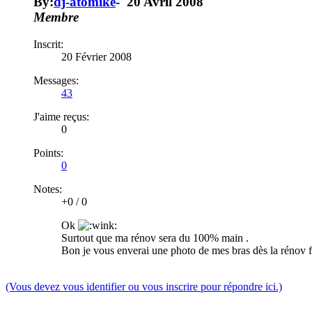
By:
dj-atomike
-
20 Avril 2008
Membre
Inscrit:
20 Février 2008
Messages:
43
J'aime reçus:
0
Points:
0
Notes:
+0
/
0
Ok
Surtout que ma rénov sera du 100% main .
Bon je vous enverai une photo de mes bras dès la rénov 
(Vous devez vous identifier ou vous inscrire pour répondre ici.)