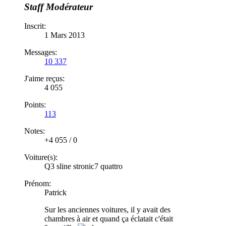
Staff
Modérateur
Inscrit:
1 Mars 2013
Messages:
10 337
J'aime reçus:
4 055
Points:
113
Notes:
+4 055
/
0
Voiture(s):
Q3 sline stronic7 quattro
Prénom:
Patrick
Sur les anciennes voitures, il y avait des
chambres à air et quand ça éclatait c'était