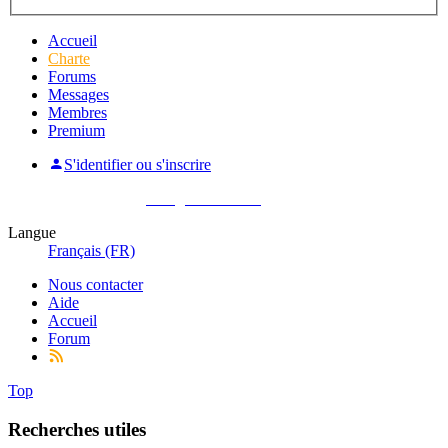
Accueil
Charte
Forums
Messages
Membres
Premium
S'identifier ou s'inscrire
Pas encore membre ?
Enregistrez-vous !
Langue
Français (FR)
Nous contacter
Aide
Accueil
Forum
Top
Recherches utiles