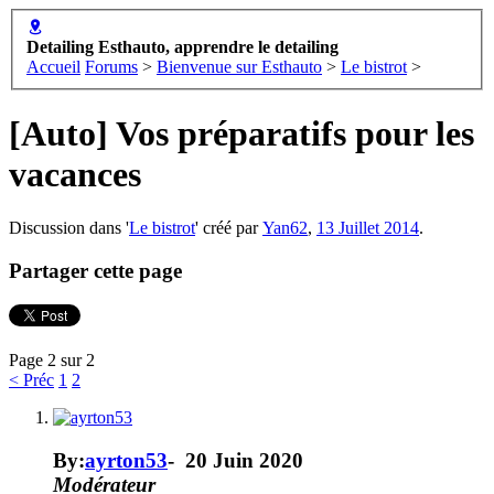
Detailing Esthauto, apprendre le detailing
Accueil
Forums
>
Bienvenue sur Esthauto
>
Le bistrot
>
[Auto] Vos préparatifs pour les
vacances
Discussion dans '
Le bistrot
' créé par
Yan62
,
13 Juillet 2014
.
Partager cette page
Page 2 sur 2
< Préc
1
2
By:
ayrton53
-
20 Juin 2020
Modérateur