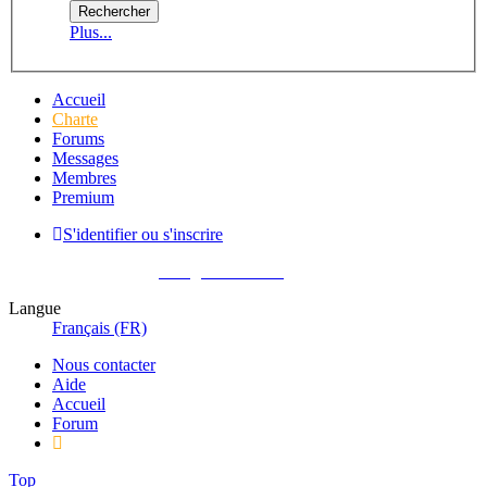
Plus...
Accueil
Charte
Forums
Messages
Membres
Premium
S'identifier ou s'inscrire
Pas encore membre ?
Enregistrez-vous !
Langue
Français (FR)
Nous contacter
Aide
Accueil
Forum
Top