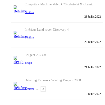
Complète - Machine
Volvo C70 cabriolet & Cosmic
Béhième
23 Juillet 2022
Intérieur
Land rover Discovery 4
Béhième
22 Juillet 2022
Peugeot 205 Gti
alexgb
21 Juillet 2022
Detailing Express - Valeting
Peugeot 2008
Béhième
...
2
10 Juillet 2022