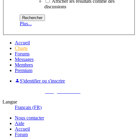
Afficher les résultats comme des
discussions
Plus...
Accueil
Charte
Forums
Messages
Membres
Premium
S'identifier ou s'inscrire
Pas encore membre ?
Enregistrez-vous !
Langue
Français (FR)
Nous contacter
Aide
Accueil
Forum