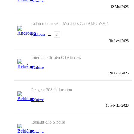
Béhième
12 Mai 2026
Enfin mon rêve... Mercedes C63 AMG W204
Androusa
...
2
30 Avril 2026
Intérieur
Citroën C3 Aircross
Béhième
29 Avril 2026
Peugeot 208 de location
Béhième
15 Février 2026
Renault clio 5 noire
Béhième