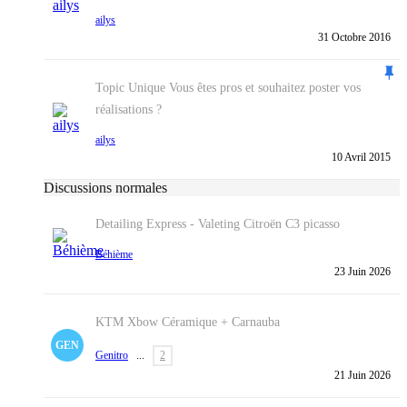
ailys
31 Octobre 2016
Topic Unique
Vous êtes pros et souhaitez poster vos
réalisations ?
ailys
10 Avril 2015
Discussions normales
Detailing Express - Valeting
Citroën C3 picasso
Béhième
23 Juin 2026
KTM Xbow Céramique + Carnauba
GEN
Genitro
...
2
21 Juin 2026