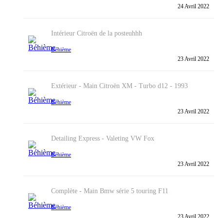
24 Avril 2022
Intérieur
Citroën de la posteuhhh
Béhième
23 Avril 2022
Extérieur - Main
Citroën XM - Turbo d12 - 1993
Béhième
23 Avril 2022
Detailing Express - Valeting
VW Fox
Béhième
23 Avril 2022
Complète - Main
Bmw série 5 touring F11
Béhième
23 Avril 2022