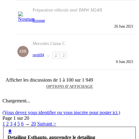
Préparation véhicule neuf BMW M240I
Nosman
26 Juin 2021
Mercedes Classe C
STE
steph94
...
2
3
6 Juin 2021
Afficher les discussions de 1 à 100 sur 1 949
OPTIONS D'AFFICHAGE
Chargement...
(Vous devez vous identifier ou vous inscrire pour poster ici.)
Page 1 sur 20
1
2
3
4
5
6
→
20
Suivant >
Detailing Esthauto, apprendre le detailing