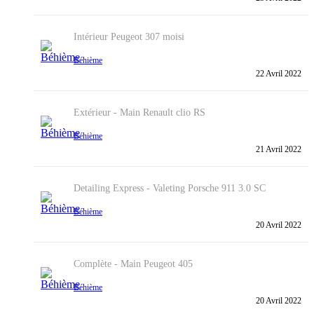
Intérieur
Peugeot 307 moisi
Béhième
22 Avril 2022
Extérieur - Main
Renault clio RS
Béhième
21 Avril 2022
Detailing Express - Valeting
Porsche 911 3.0 SC
Béhième
20 Avril 2022
Complète - Main
Peugeot 405
Béhième
20 Avril 2022