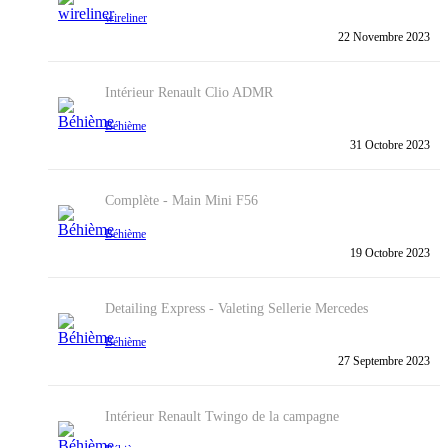
wireliner
22 Novembre 2023
Intérieur
Renault Clio ADMR
Béhième
31 Octobre 2023
Complète - Main
Mini F56
Béhième
19 Octobre 2023
Detailing Express - Valeting
Sellerie Mercedes
Béhième
27 Septembre 2023
Intérieur
Renault Twingo de la campagne