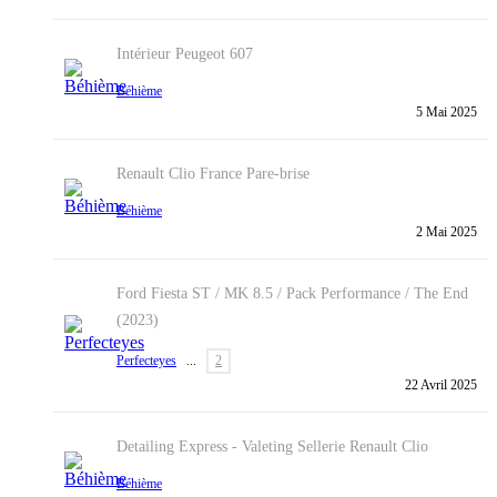
Intérieur
Peugeot 607
Béhième
5 Mai 2025
Renault Clio France Pare-brise
Béhième
2 Mai 2025
Ford Fiesta ST / MK 8.5 / Pack Performance / The End
(2023)
Perfecteyes
...
2
22 Avril 2025
Detailing Express - Valeting
Sellerie Renault Clio
Béhième