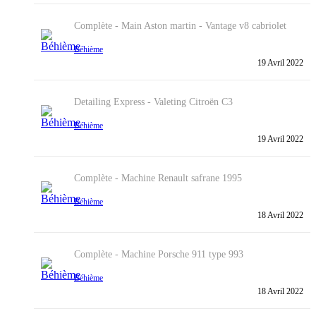
Complète - Main
Aston martin - Vantage v8 cabriolet
Béhième
19 Avril 2022
Detailing Express - Valeting
Citroën C3
Béhième
19 Avril 2022
Complète - Machine
Renault safrane 1995
Béhième
18 Avril 2022
Complète - Machine
Porsche 911 type 993
Béhième
18 Avril 2022