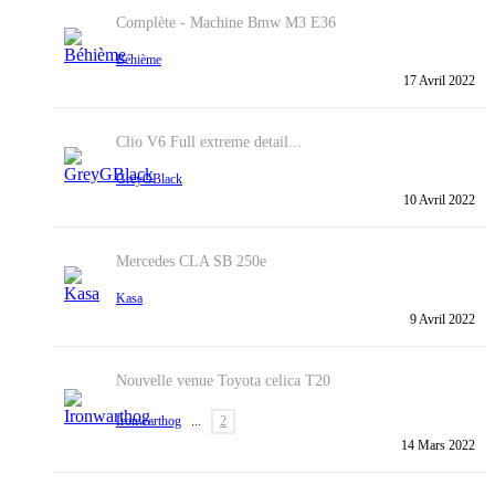
Complète - Machine
Bmw M3 E36
Béhième
17 Avril 2022
Clio V6 Full extreme detail...
GreyGBlack
10 Avril 2022
Mercedes CLA SB 250e
Kasa
9 Avril 2022
Nouvelle venue Toyota celica T20
Ironwarthog
...
2
14 Mars 2022