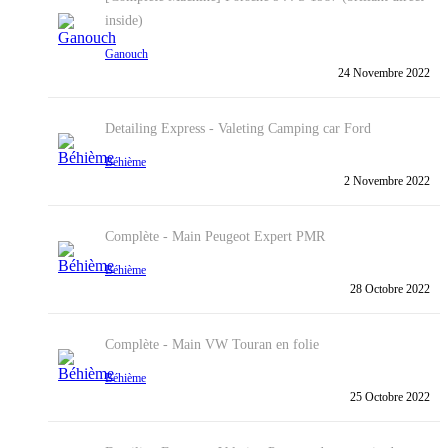
inside)
Ganouch
24 Novembre 2022
Detailing Express - Valeting
Camping car Ford
Béhième
2 Novembre 2022
Complète - Main
Peugeot Expert PMR
Béhième
28 Octobre 2022
Complète - Main
VW Touran en folie
Béhième
25 Octobre 2022