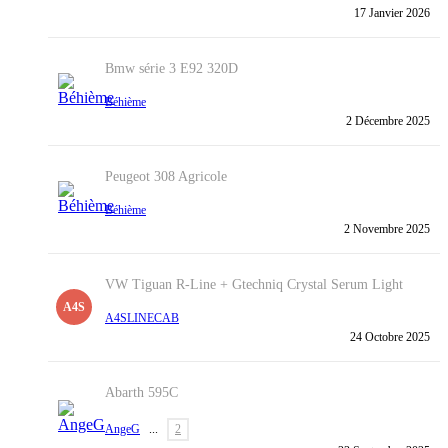
17 Janvier 2026
Bmw série 3 E92 320D
Béhième
2 Décembre 2025
Peugeot 308 Agricole
Béhième
2 Novembre 2025
VW Tiguan R-Line + Gtechniq Crystal Serum Light
A4S
A4SLINECAB
24 Octobre 2025
Abarth 595C
AngeG
...
2