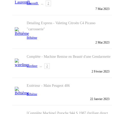
LaurentB.
...
2
7 Mai 2023
Detailing Express - Valeting
Citroën C4 Picasso
"carrosserie"
Béhième
2 Mai 2023
Complète - Machine
Remise en Beauté d'une Gendarmette
wireliner
...
2
2 Février 2023
Extérieur - Main
Peugeot 406
Béhième
22 Janvier 2023
[Complète Machine] Porsche 944 S 1987 (brillant direct