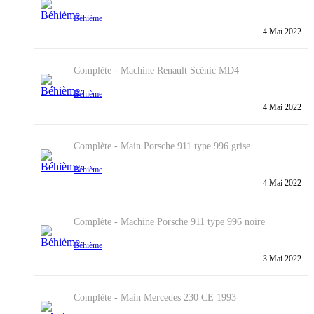
Béhième
4 Mai 2022
Complète - Machine
Renault Scénic MD4
Béhième
4 Mai 2022
Complète - Main
Porsche 911 type 996 grise
Béhième
4 Mai 2022
Complète - Machine
Porsche 911 type 996 noire
Béhième
3 Mai 2022
Complète - Main
Mercedes 230 CE 1993