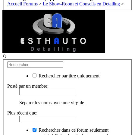
Accueil
Forums
>
Le Show-Room et Conseils en Detailing
>
Rechercher par titre uniquement
Posté par un membre:
Séparer les noms avec une virgule.
Plus récent que:
Rechercher dans ce forum seulement