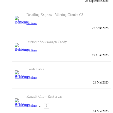
23 Septembre 2025
Detailing Express - Valeting
Citroën C3
Béhième
27 Août 2025
Intérieur
Volkswagen Caddy
Béhième
19 Août 2025
Skoda Fabia
Béhième
23 Mai 2025
Renault Clio - Rent a car
Béhième
...
2
14 Mai 2025