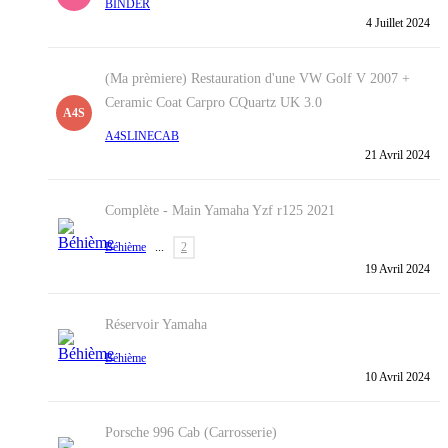
BINDER
4 Juillet 2024
(Ma prèmiere) Restauration d'une VW Golf V 2007 +
Ceramic Coat Carpro CQuartz UK 3.0
A4S
A4SLINECAB
21 Avril 2024
Complète - Main
Yamaha Yzf r125 2021
Béhième
...
2
19 Avril 2024
Réservoir Yamaha
Béhième
10 Avril 2024
Porsche 996 Cab (Carrosserie)