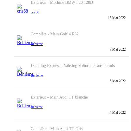
Extérieur - Machine
BMW F20 120D
cris68
16 Mai 2022
Complète - Main
Golf 4 R32
Béhième
7 Mai 2022
Detailing Express - Valeting
Voiturette sans permis
Béhième
5 Mai 2022
Extérieur - Main
Audi TT blanche
Béhième
4 Mai 2022
Complète - Main
Audi TT Grise