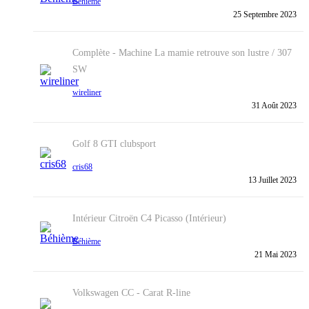
Béhième
25 Septembre 2023
Complète - Machine
La mamie retrouve son lustre / 307
SW
wireliner
31 Août 2023
Golf 8 GTI clubsport
cris68
13 Juillet 2023
Intérieur
Citroën C4 Picasso (Intérieur)
Béhième
21 Mai 2023
Volkswagen CC - Carat R-line