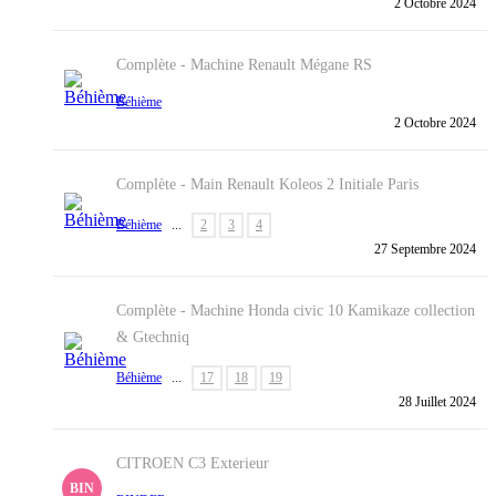
2 Octobre 2024
Complète - Machine
Renault Mégane RS
Béhième
2 Octobre 2024
Complète - Main
Renault Koleos 2 Initiale Paris
Béhième
...
2
3
4
27 Septembre 2024
Complète - Machine
Honda civic 10 Kamikaze collection
& Gtechniq
Béhième
...
17
18
19
28 Juillet 2024
CITROEN C3 Exterieur
BIN