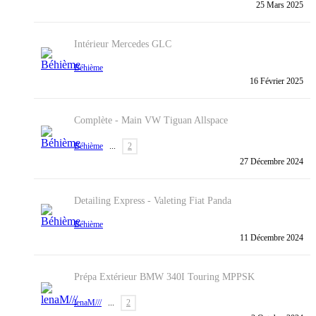
25 Mars 2025
Intérieur
Mercedes GLC
Béhième
16 Février 2025
Complète - Main
VW Tiguan Allspace
Béhième
...
2
27 Décembre 2024
Detailing Express - Valeting
Fiat Panda
Béhième
11 Décembre 2024
Prépa Extérieur BMW 340I Touring MPPSK
lenaM///
...
2