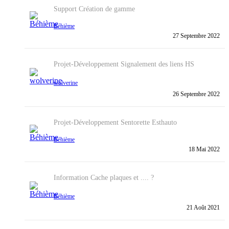
Support
Création de gamme
Béhième
27 Septembre 2022
Projet-Développement
Signalement des liens HS
wolverine
26 Septembre 2022
Projet-Développement
Sentorette Esthauto
Béhième
18 Mai 2022
Information
Cache plaques et .... ?
Béhième
21 Août 2021