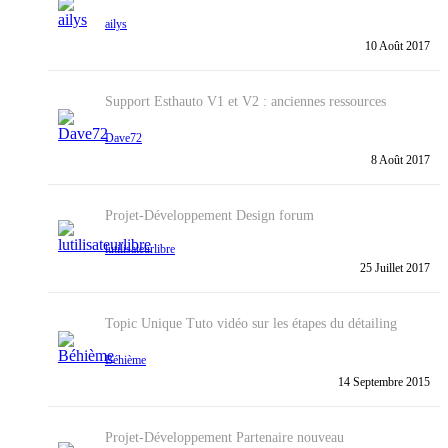
ailys
10 Août 2017
Support
Esthauto V1 et V2 : anciennes ressources
Dave72
8 Août 2017
Projet-Développement
Design forum
lutilisateurlibre
25 Juillet 2017
Topic Unique
Tuto vidéo sur les étapes du détailing
Béhième
14 Septembre 2015
Projet-Développement
Partenaire nouveau