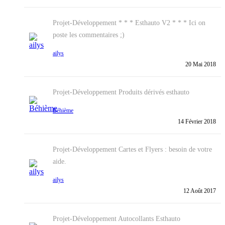
Projet-Développement
* * * Esthauto V2 * * * Ici on
poste les commentaires ;)
ailys
20 Mai 2018
Projet-Développement
Produits dérivés esthauto
Béhième
14 Février 2018
Projet-Développement
Cartes et Flyers : besoin de votre
aide.
ailys
12 Août 2017
Projet-Développement
Autocollants Esthauto