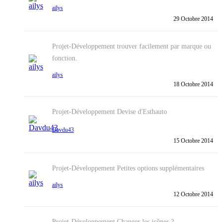
ailys
29 Octobre 2014
Projet-Développement
trouver facilement par marque ou
fonction.
ailys
18 Octobre 2014
Projet-Développement
Devise d'Esthauto
Davdu43
15 Octobre 2014
Projet-Développement
Petites options supplémentaires
ailys
12 Octobre 2014
Projet-Développement
Changer les icônes ?