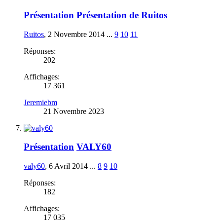
Présentation
Présentation de Ruitos
Ruitos
,
2 Novembre 2014
...
9
10
11
Réponses:
202
Affichages:
17 361
Jeremiebm
21 Novembre 2023
Présentation
VALY60
valy60
,
6 Avril 2014
...
8
9
10
Réponses:
182
Affichages:
17 035