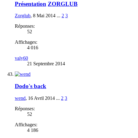
Présentation
ZORGLUB
Zorglub
,
8 Mai 2014
...
2
3
Réponses:
52
Affichages:
4 016
valy60
21 Septembre 2014
Dodo's back
wend
,
16 Avril 2014
...
2
3
Réponses:
52
Affichages:
4 186