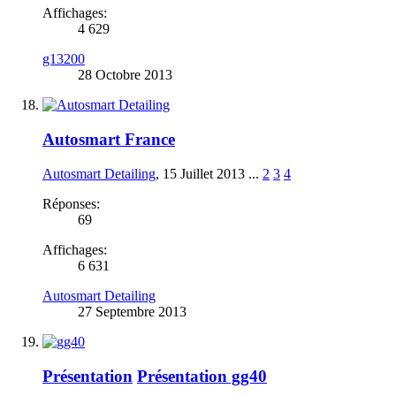
Affichages:
4 629
g13200
28 Octobre 2013
Autosmart France
Autosmart Detailing
,
15 Juillet 2013
...
2
3
4
Réponses:
69
Affichages:
6 631
Autosmart Detailing
27 Septembre 2013
Présentation
Présentation gg40