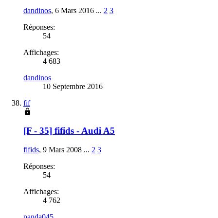
dandinos
,
6 Mars 2016
...
2
3
Réponses:
54
Affichages:
4 683
dandinos
10 Septembre 2016
fif
[F - 35] fifids - Audi A5
fifids
,
9 Mars 2008
...
2
3
Réponses:
54
Affichages:
4 762
panda045