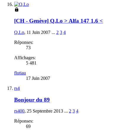
[CH - Genève] Q.Lo > Alfa 147 1.6 <
Q.Lo
,
11 Juin 2007
...
2
3
4
Réponses:
73
Affichages:
5 481
flutiau
17 Juin 2007
rs4
Bonjour du 89
rs400
,
25 Septembre 2013
...
2
3
4
Réponses:
69