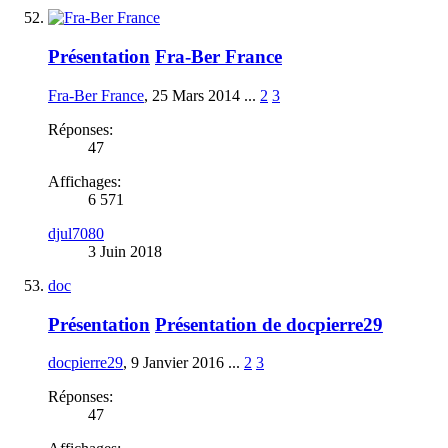
Présentation
Fra-Ber France
Fra-Ber France
,
25 Mars 2014
...
2
3
Réponses:
47
Affichages:
6 571
djul7080
3 Juin 2018
doc
Présentation
Présentation de docpierre29
docpierre29
,
9 Janvier 2016
...
2
3
Réponses:
47