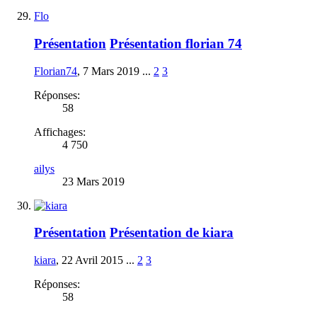
Flo
Présentation
Présentation florian 74
Florian74
,
7 Mars 2019
...
2
3
Réponses:
58
Affichages:
4 750
ailys
23 Mars 2019
Présentation
Présentation de kiara
kiara
,
22 Avril 2015
...
2
3
Réponses:
58