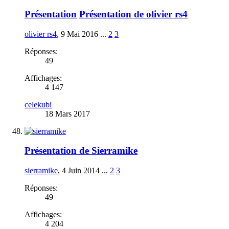
Présentation
Présentation de olivier rs4
olivier rs4
,
9 Mai 2016
...
2
3
Réponses:
49
Affichages:
4 147
celekubi
18 Mars 2017
Présentation de Sierramike
sierramike
,
4 Juin 2014
...
2
3
Réponses:
49
Affichages:
4 204