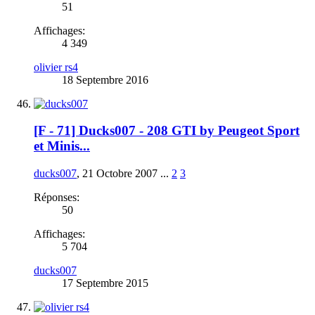
51
Affichages:
4 349
olivier rs4
18 Septembre 2016
[F - 71] Ducks007 - 208 GTI by Peugeot Sport
et Minis...
ducks007
,
21 Octobre 2007
...
2
3
Réponses:
50
Affichages:
5 704
ducks007
17 Septembre 2015