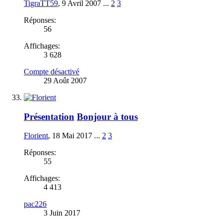
TigraTT59
,
9 Avril 2007
...
2
3
Réponses:
56
Affichages:
3 628
Compte désactivé
29 Août 2007
Présentation
Bonjour à tous
Florient
,
18 Mai 2017
...
2
3
Réponses:
55
Affichages:
4 413
pac226
3 Juin 2017