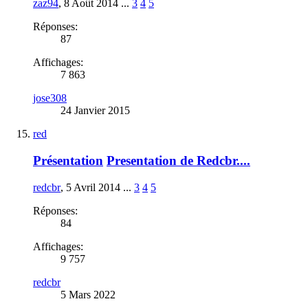
zaz94
,
8 Août 2014
...
3
4
5
Réponses:
87
Affichages:
7 863
jose308
24 Janvier 2015
red
Présentation
Presentation de Redcbr....
redcbr
,
5 Avril 2014
...
3
4
5
Réponses:
84
Affichages:
9 757
redcbr
5 Mars 2022