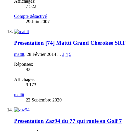
Affichages:
7 522
Compte désactivé
29 Juin 2007
Présentation
[74] Matttt Grand Cherokee SRT
matttt
,
28 Février 2014
...
3
4
5
Réponses:
92
Affichages:
9 173
matttt
22 Septembre 2020
Présentation
Zaz94 du 77 qui roule en Golf 7