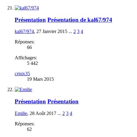
Présentation
Présentation de kal67/974
kal67/974
,
27 Janvier 2015
...
2
3
4
Réponses:
66
Affichages:
5 442
crisix35
19 Mars 2015
Présentation
Présentation
Emilie
,
28 Août 2017
...
2
3
4
Réponses:
62