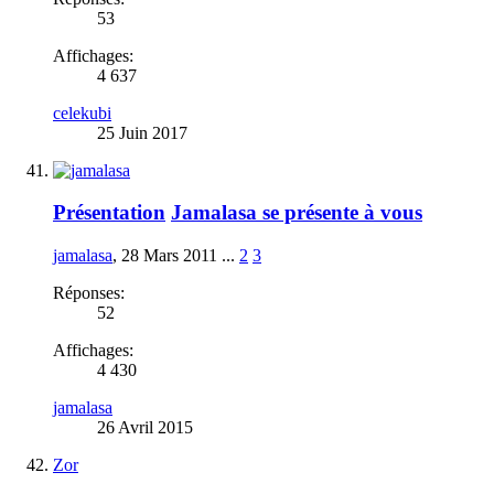
53
Affichages:
4 637
celekubi
25 Juin 2017
Présentation
Jamalasa se présente à vous
jamalasa
,
28 Mars 2011
...
2
3
Réponses:
52
Affichages:
4 430
jamalasa
26 Avril 2015
Zor