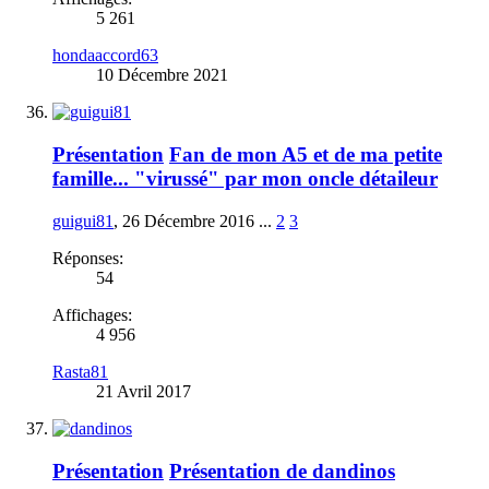
5 261
hondaaccord63
10 Décembre 2021
Présentation
Fan de mon A5 et de ma petite
famille... "virussé" par mon oncle détaileur
guigui81
,
26 Décembre 2016
...
2
3
Réponses:
54
Affichages:
4 956
Rasta81
21 Avril 2017
Présentation
Présentation de dandinos