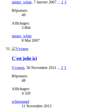
mister_white
,
7 Janvier 2007
...
2
3
Réponses:
49
Affichages:
3 804
mister_white
8 Mai 2007
C'est jolie ici
Vvogen
,
30 Novembre 2011
...
2
3
Réponses:
48
Affichages:
4 320
schtroumpf
11 Novembre 2015