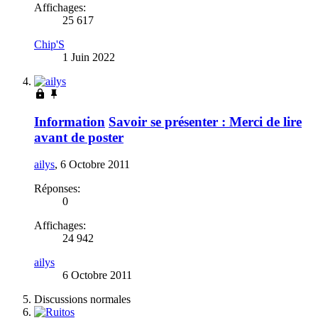
Affichages:
25 617
Chip'S
1 Juin 2022
Information
Savoir se présenter : Merci de lire
avant de poster
ailys
,
6 Octobre 2011
Réponses:
0
Affichages:
24 942
ailys
6 Octobre 2011
Discussions normales