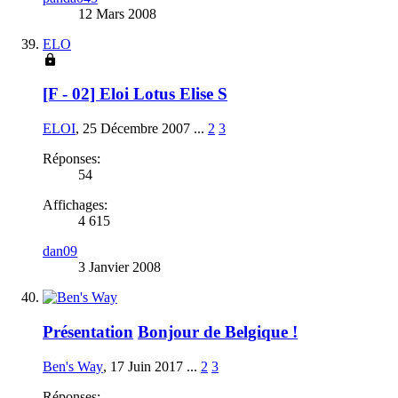
12 Mars 2008
ELO
[F - 02] Eloi Lotus Elise S
ELOI
,
25 Décembre 2007
...
2
3
Réponses:
54
Affichages:
4 615
dan09
3 Janvier 2008
Présentation
Bonjour de Belgique !
Ben's Way
,
17 Juin 2017
...
2
3
Réponses: