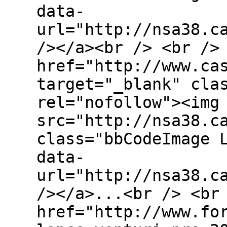
data-
url="http://nsa38.c
/></a><br /> <br />
href="http://www.ca
target="_blank" cla
rel="nofollow"><img
src="http://nsa38.c
class="bbCodeImage 
data-
url="http://nsa38.c
/></a>...<br /> <br
href="http://www.fo