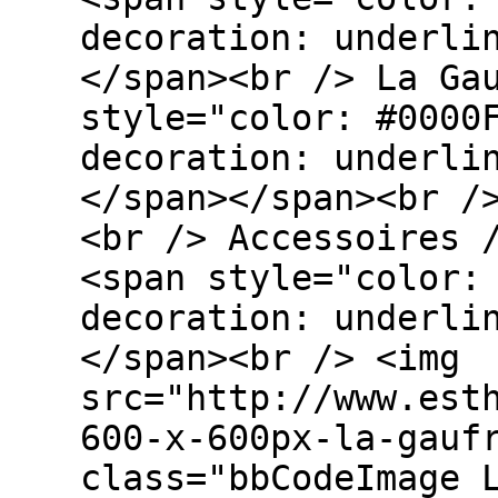
decoration: underli
</span><br /> La Ga
style="color: #0000
decoration: underli
</span></span><br /
<br /> Accessoires 
<span style="color:
decoration: underli
</span><br /> <img
src="http://www.est
600-x-600px-la-gauf
class="bbCodeImage 