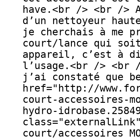
have.<br /> <br /> 
d’un nettoyeur haut
je cherchais à me p
court/lance qui soi
appareil, c’est à d
l’usage.<br /> <br 
j’ai constaté que b
href="http://www.fo
court-accessoires-m
hydro-idrobase.2584
class="externalLink
court/accessoires M