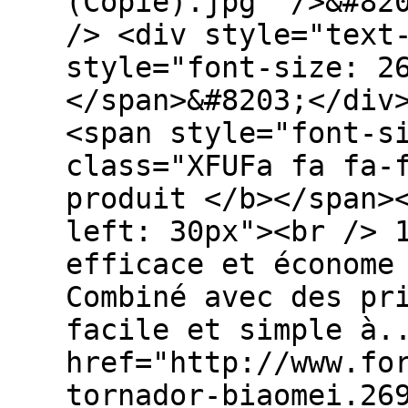
(Copie).jpg" />&#82
/> <div style="text
style="font-size: 2
</span>&#8203;</div
<span style="font-s
class="XFUFa fa fa-
produit </b></span>
left: 30px"><br /> 
efficace et économe
Combiné avec des pr
facile et simple à.
href="http://www.fo
tornador-biaomei.26