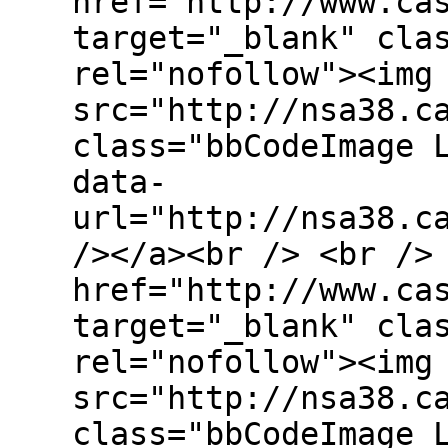
href="http://www.ca
target="_blank" cla
rel="nofollow"><img
src="http://nsa38.c
class="bbCodeImage 
data-
url="http://nsa38.c
/></a><br /> <br />
href="http://www.ca
target="_blank" cla
rel="nofollow"><img
src="http://nsa38.c
class="bbCodeImage 