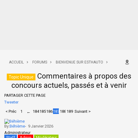
ACCUEIL
FORUMS
BIENVENUE SUR ESTHAUTO
Commentaires à propos des
ANNONCES ET SUPPORT
LES CONCOURS
Topic Unique
concours actuels, passés et à venir
PARTAGER CETTE PAGE
Tweeter
< Préc
1
184
185
186
187
188
189
Suivant >
←
By:
Béhième
-
9 Janvier 2026
Administrateur
Staff
Admin
Modérateur